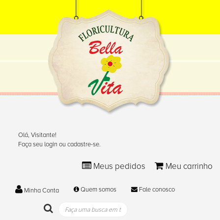
Olá, Visitante!
Faça seu login ou cadastre-se.
Meus pedidos
Meu carrinho
Quem somos
Fale conosco
Minha Conta