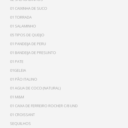
01 CAIXINHA DE SUCO
01 TORRADA
01 SALAMINHO
05 TIPOS DE QUEIJO
01 PANDEIJA DE PERU
01 BANDEIJA DE PRESUNTO
01 PATE
01GELEIA
01 PÃO ITALINO
01 AGUA DE COCO (NATURAL)
01 M&M
01 CAIXA DE FERREIRO ROCHER C/8 UND
01 CROISSANT
SEQUILHOS