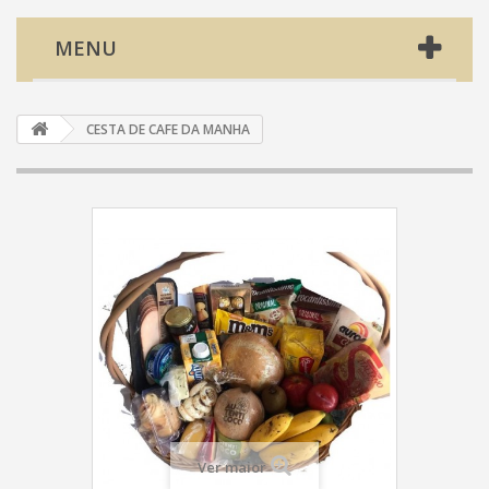
MENU
CESTA DE CAFE DA MANHA
Ver maior