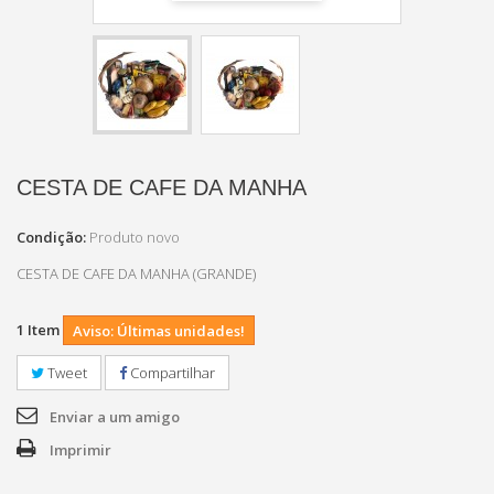
CESTA DE CAFE DA MANHA
Condição:
Produto novo
CESTA DE CAFE DA MANHA (GRANDE)
1
Item
Aviso: Últimas unidades!
Tweet
Compartilhar
Enviar a um amigo
Imprimir