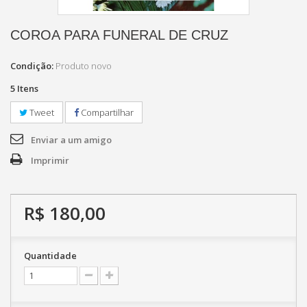
COROA PARA FUNERAL DE CRUZ
Condição:
Produto novo
5
Itens
Tweet
Compartilhar
Enviar a um amigo
Imprimir
R$ 180,00
Quantidade