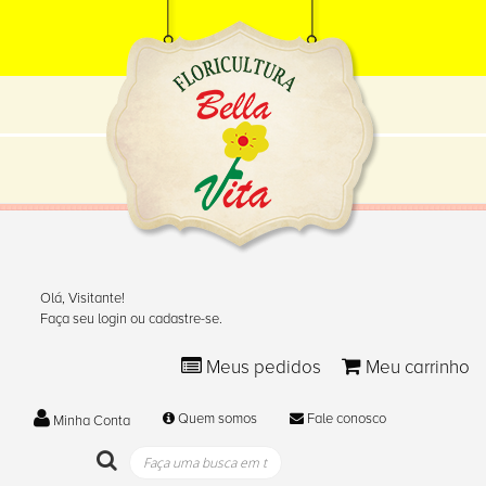
Olá, Visitante!
Faça seu login ou cadastre-se.
Meus pedidos
Meu carrinho
Quem somos
Fale conosco
Minha Conta