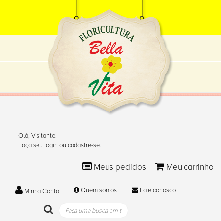
Olá, Visitante!
Faça seu login ou cadastre-se.
Meus pedidos
Meu carrinho
Quem somos
Fale conosco
Minha Conta