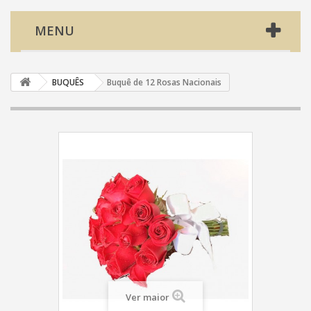
MENU
BUQUÊS
Buquê de 12 Rosas Nacionais
Ver maior