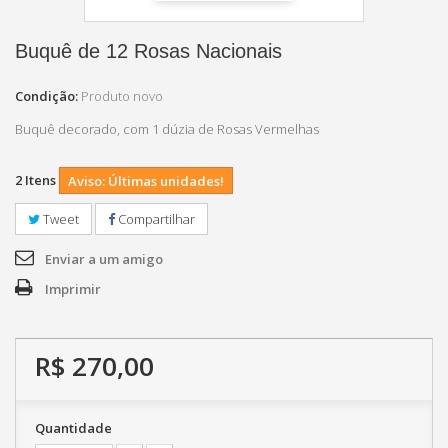
Buquê de 12 Rosas Nacionais
Condição:
Produto novo
Buquê decorado, com 1 dúzia de Rosas Vermelhas
2
Itens
Aviso: Últimas unidades!
Tweet
Compartilhar
Enviar a um amigo
Imprimir
R$ 270,00
Quantidade