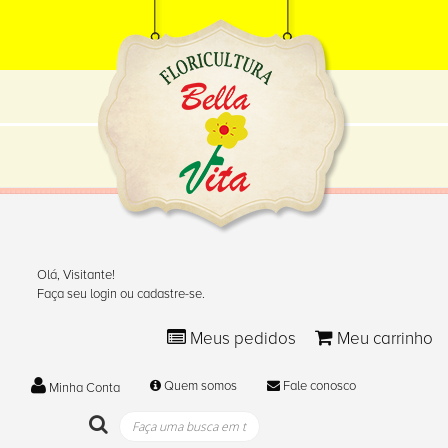
Olá, Visitante!
Faça seu login ou cadastre-se.
Meus pedidos
Meu carrinho
Quem somos
Fale conosco
Minha Conta