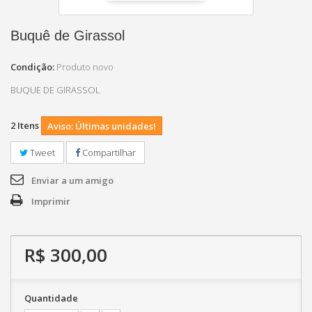
Buquê de Girassol
Condição:
Produto novo
BUQUE DE GIRASSOL
2
Itens
Aviso: Últimas unidades!
Tweet
Compartilhar
Enviar a um amigo
Imprimir
R$ 300,00
Quantidade