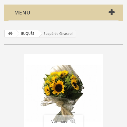
MENU
BUQUÊS
Buquê de Girassol
Ver maior